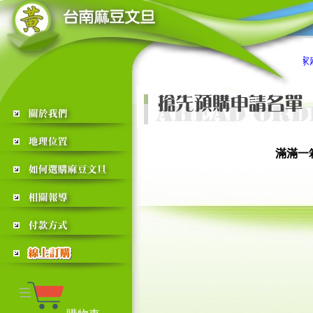
黃家麻豆文
滿滿一