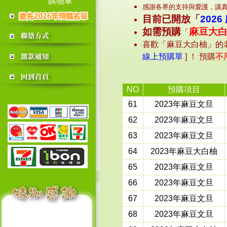
購物車
感謝各界的支持與愛護，讓真
目前已開放「
202
如需預購
麻豆大
「
喜歡「麻豆大白柚」的
線上預購單
] ！ 預購
不
NO
預購項目
61
2023年麻豆文旦
62
2023年麻豆文旦
63
2023年麻豆文旦
64
2023年麻豆大白柚
65
2023年麻豆文旦
66
2023年麻豆文旦
67
2023年麻豆文旦
68
2023年麻豆文旦